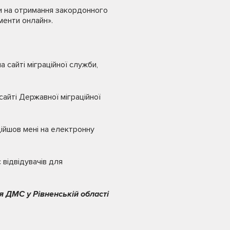
и на отримання закордонного
менти онлайн».
 сайті міграційної служби,
айті Державної міграційної
дійшов мені на електронну
 відвідувачів для
я ДМС у Рівненській області