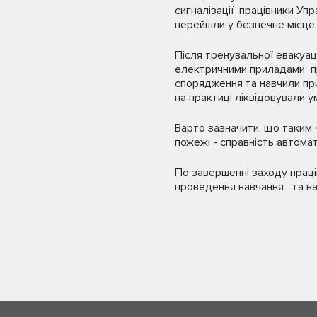
сигналізації працівники Уп
перейшли у безпечне місце
Після тренувальної евакуац
електричними приладами пр
спорядження та навчили пр
на практиці ліквідовували 
Варто зазначити, що таким 
пожежі - справність автомат
По завершенні заходу праці
проведення навчання та нала