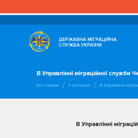
ДЕРЖАВНА МІГРАЦІЙНА
СЛУЖБА УКРАЇНИ
В Управлінні міграційної служби 
Всі новини
У регіонах
В Управлінні мігр
В Управлінні міграц