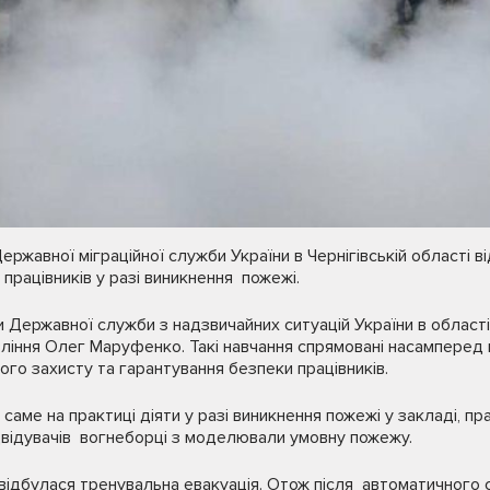
ержавної міграційної служби України в Чернігівській області 
працівників у разі виникнення пожежі.
и Державної служби з надзвичайних ситуацій України в області
вління Олег Маруфенко. Такі навчання спрямовані насамперед
о захисту та гарантування безпеки працівників.
саме на практиці діяти у разі виникнення пожежі у закладі, п
відвідувачів вогнеборці з моделювали умовну пожежу.
 відбулася тренувальна евакуація. Отож після автоматичного