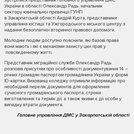
України в області Олександр Радь, начальник
сектору ювенальної превенції ГУНП
в Закарпатській області Андрій Курта, представники
управління юстиції та Ужгородського міського центру з
надання безоплатної вторинної правової допомоги.
Молодим людям доступно пояснили, які базові права
вони мають і які є механізми захисту цих прав у
повсякденному житті.
Представник міграційної служби Олександр Радь
розповів присутнім про особливості документування 14 –
річних громадян паспортом громадянина України у формі
ID-картки. Вихованці коледжу отримали інформацію про
необхідний перелік документів для оформлення
сучасного громадянського паспорта, строки
виготовлення та термін дії, а також якими є дії особи у
випадку втрати документа.
Головне управління ДМС у Закарпатській області