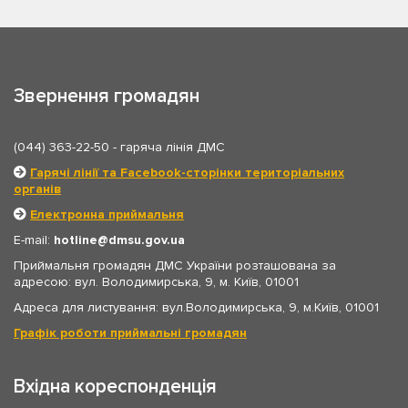
Звернення громадян
(044) 363-22-50
- гаряча лінія ДМС
Гарячі лінії та Facebook-сторінки територіальних
органів
Електронна приймальня
E-mail:
hotline
dmsu.gov.ua
Приймальня громадян ДМС України розташована за
адресою: вул. Володимирська, 9, м. Київ, 01001
Адреса для листування: вул.Володимирська, 9, м.Київ, 01001
Графік роботи приймальні громадян
Вхідна кореспонденція