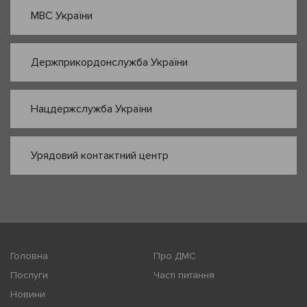
МВС України
Держприкордонслужба України
Нацдержслужба України
Урядовий контактний центр
Головна
Про ДМС
Послуги
Часті питання
Новини