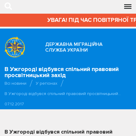
УВАГА! ПІД ЧАС ПОВІТРЯНОЇ Т
ДЕРЖАВНА МІГРАЦІЙНА
СЛУЖБА УКРАЇНИ
В Ужгороді відбувся спільний правовий
просвітницький захід
Всі новини
У регіонах
В Ужгороді відбувся спільний правовий просвітницький…
07.12.2017
В Ужгороді відбувся спільний правовий