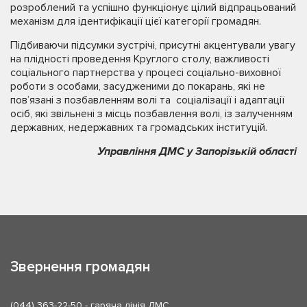
розроблений та успішно функціонує цілий відпрацьований
механізм для ідентифікації цієї категорії громадян.
Підбиваючи підсумки зустрічі, присутні акцентували увагу
на плідності проведення Круглого столу, важливості
соціального партнерства у процесі соціально-виховної
роботи з особами, засудженими до покарань, які не
пов’язані з позбавленням волі та соціалізації і адаптації
осіб, які звільнені з місць позбавлення волі, із залученням
державних, недержавних та громадських інституцій.
Управління ДМС у Запорізькій області
Звернення громадян
(044) 363-22-50
- гаряча лінія ДМС