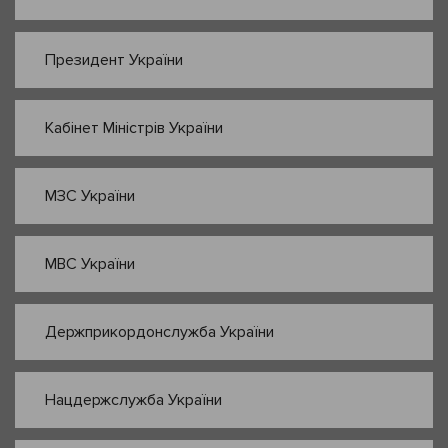
Президент України
Кабінет Міністрів України
МЗС України
МВС України
Держприкордонслужба України
Нацдержслужба України