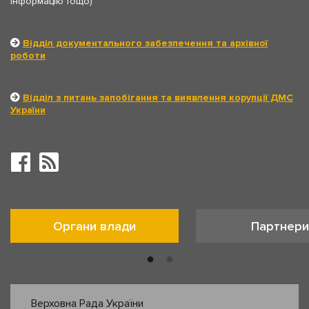
інформацію тощо)
Відділ документального забезпечення та архівної
роботи
Відділ з питань запобігання та виявлення корупції ДМС
України
Органи влади
Партнери
Верховна Рада України