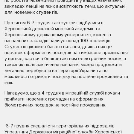
по роботі з іноземцями проводять у вищих навчальних
закладах лекції на яких висвітлюють теми, що актуальні
для іноземних студентів.
Протягом 6-7 грудня такі зустрічі відбулися в
Херсонській державній морській академії та
Херсонському державному університеті, кожен із
навчальних закладів налічує понад 100 іноземців.
Студентів цікавило багато питання, деякі з них це
порядок оформлення посвідок на тимчасове проживання
у вигляді картки з безконтактним електронним носієм, а
також як після закінчення навчання можна продовжити
легально перебувати на території України та по
можливості отримати посвідку на постійне проживання та
інші.
Нагадуємо, що з 4 грудня в міграційній службі почали
приймати іноземних громадян на оформлення
біометричних посвідок на постійне проживання.
6-7 грудня спеціалісти територіальних підрозділів
Управління Державної міграційної служби Херсонської