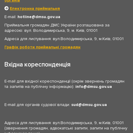
органів
Електронна приймальня
E-mail:
hotline
dmsu.gov.ua
Приймальня громадян ДМС України розташована за
адресою: вул. Володимирська, 9, м. Київ, 01001
Адреса для листування: вул.Володимирська, 9, м.Київ, 01001
Графік роботи приймальні громадян
Вхідна кореспонденція
E-mail для вхідної кореспонденції (окрім звернень громадян
та запитів на публічну інформацію):
info
dmsu.gov.ua
E-mail для органів судової влади:
sud
dmsu.gov.ua
Адреса для листування: вул.Володимирська, 9, м.Київ, 01001
(звернення громадян, адвокатські запити, запити на публічну