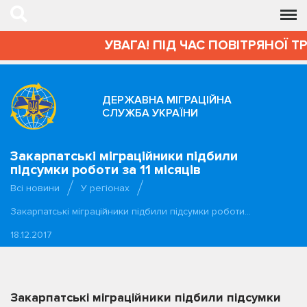
УВАГА! ПІД ЧАС ПОВІТРЯНОЇ Т
ДЕРЖАВНА МІГРАЦІЙНА
СЛУЖБА УКРАЇНИ
Закарпатські міграційники підбили
підсумки роботи за 11 місяців
Всі новини
У регіонах
Закарпатські міграційники підбили підсумки роботи…
18.12.2017
Закарпатські міграційники підбили підсумки