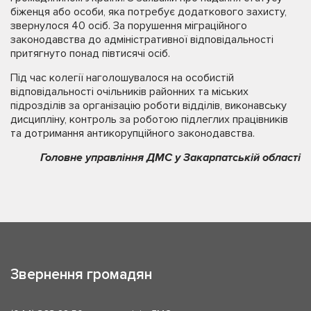
біженця або особи, яка потребує додаткового захисту,
звернулося 40 осіб. За порушення міграційного
законодавства до адміністративної відповідальності
притягнуто понад півтисячі осіб.
Під час колегії наголошувалося на особистій
відповідальності очільників районних та міських
підрозділів за організацію роботи відділів, виконавську
дисципліну, контроль за роботою підлеглих працівників
та дотримання антикорупційного законодавства.
Головне управління ДМС у Закарпатській області
Звернення громадян