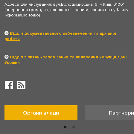
Адреса для листування: вул.Володимирська, 9, м.Київ, 01001
(звернення громадян, адвокатські запити, запити на публічну
інформацію тощо)
Відділ документального забезпечення та архівної
роботи
Відділ з питань запобігання та виявлення корупції ДМС
України
Органи влади
Партнери