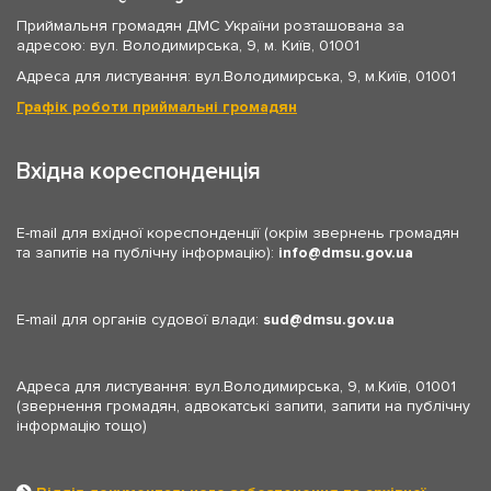
Приймальня громадян ДМС України розташована за
адресою: вул. Володимирська, 9, м. Київ, 01001
Адреса для листування: вул.Володимирська, 9, м.Київ, 01001
Графік роботи приймальні громадян
Вхідна кореспонденція
E-mail для вхідної кореспонденції (окрім звернень громадян
та запитів на публічну інформацію):
info
dmsu.gov.ua
E-mail для органів судової влади:
sud
dmsu.gov.ua
Адреса для листування: вул.Володимирська, 9, м.Київ, 01001
(звернення громадян, адвокатські запити, запити на публічну
інформацію тощо)