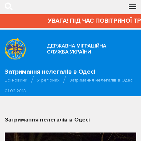
УВАГА! ПІД ЧАС ПОВІТРЯНОЇ Т
ДЕРЖАВНА МІГРАЦІЙНА
СЛУЖБА УКРАЇНИ
Затримання нелегалів в Одесі
Всі новини
У регіонах
Затримання нелегалів в Одесі
01.02.2018
Затримання нелегалів в Одесі