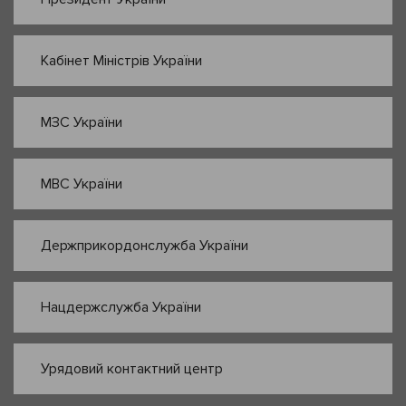
Кабінет Міністрів України
МЗС України
МВС України
Держприкордонслужба України
Нацдержслужба України
Урядовий контактний центр