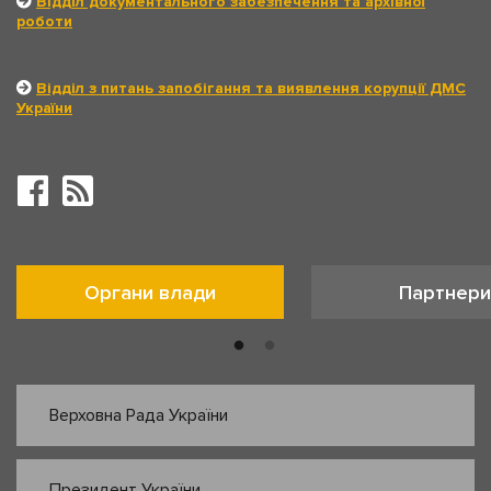
Відділ документального забезпечення та архівної
роботи
Відділ з питань запобігання та виявлення корупції ДМС
України
Органи влади
Партнери
Верховна Рада України
Президент України