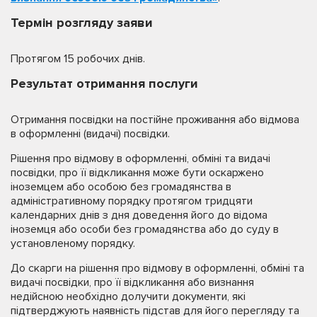
Термін розгляду заяви
Протягом 15 робочих днів.
Результат отримання послуги
Отримання посвідки на постійне проживання або відмова
в оформленні (видачі) посвідки.
Рішення про відмову в оформленні, обміні та видачі
посвідки, про її відкликання може бути оскаржено
іноземцем або особою без громадянства в
адміністративному порядку протягом тридцяти
календарних днів з дня доведення його до відома
іноземця або особи без громадянства або до суду в
установленому порядку.
До скарги на рішення про відмову в оформленні, обміні та
видачі посвідки, про її відкликання або визнання
недійсною необхідно долучити документи, які
підтверджують наявність підстав для його перегляду та