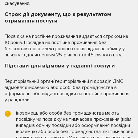
скасування.
Строк дії документу, що є результатом
отримання послуги
Посвідка на постійне проживання видається строком на
10 років. Посвідка на постійне проживання без
безконтактного електронного носія підлягає обміну у
зв’язку із досягненням 25-річного та 45-річного віку.
Підстави для відмови у наданні послуги
Територіальний орган/територіальний підрозділ ДМС
відмовляє іноземцю або особі без громадянства в
оформленні або видачі посвідки на постійне проживання,
у разі, коли:
іноземець або особа без громадянства мають
посвідку чи посвідку на тимчасове проживання (крім
випадків обміну посвідки або оформлення посвідки
іноземцю або особі без громадянства, які тимчасово
проживали на території України на підставі посвідки