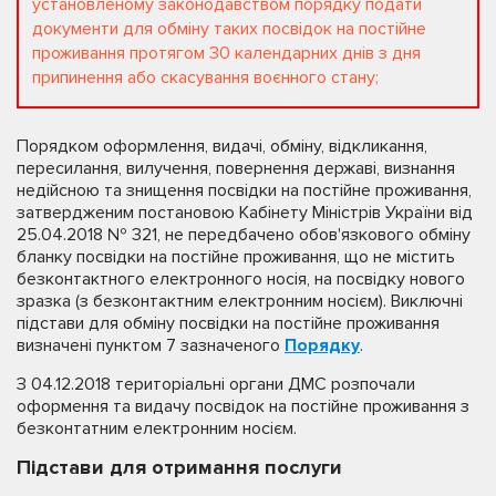
установленому законодавством порядку подати
документи для обміну таких посвідок на постійне
проживання протягом 30 календарних днів з дня
припинення або скасування воєнного стану;
Порядком оформлення, видачі, обміну, відкликання,
пересилання, вилучення, повернення державі, визнання
недійсною та знищення посвідки на постійне проживання,
затвердженим постановою Кабінету Міністрів України від
25.04.2018 № 321, не передбачено обов'язкового обміну
бланку посвідки на постійне проживання, що не містить
безконтактного електронного носія, на посвідку нового
зразка (з безконтактним електронним носієм). Виключні
підстави для обміну посвідки на постійне проживання
визначені пунктом 7 зазначеного
Порядку
.
З 04.12.2018 територіальні органи ДМС розпочали
оформення та видачу посвідок на постійне проживання з
безконтатним електронним носієм.
Підстави для отримання послуги