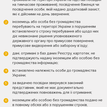
на тимчасове проживання), посвідчення біженця чи
посвідчення особи, якій надано додатковий захист,
які є дійсними на день звернення;
іноземець або особа без громадянства
перебувають на території України з порушенням
встановленого строку перебування або щодо них
діє невиконане рішення уповноваженого
державного органу про примусове повернення,
примусове видворення або заборону в’їзду;
дані, отримані з баз даних Реєстру, картотек, не
підтверджують надану іноземцем або особою без
громадянства інформацію;
встановлено належність особи до громадянства
України;
за видачею посвідки звернувся законний
представник, який не має документально
підтверджених повноважень для її отримання;
іноземцем або особою без громадянства подано не
в повному обсязі або з порушенням строків,