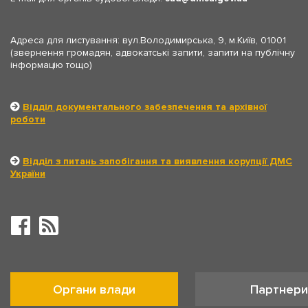
Адреса для листування: вул.Володимирська, 9, м.Київ, 01001
(звернення громадян, адвокатські запити, запити на публічну
інформацію тощо)
Відділ документального забезпечення та архівної
роботи
Відділ з питань запобігання та виявлення корупції ДМС
України
Органи влади
Партнери