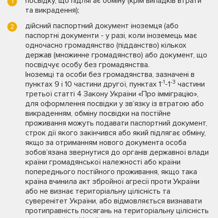
посвідку, що підлягає обміну (крім випадків втрати
та викрадення);
дійсний паспортний документ іноземця (або
паспортні документи - у разі, коли іноземець має
одночасно громадянство (підданство) кількох
держав (множинне громадянство) або документ, що
посвідчує особу без громадянства.
Іноземці та особи без громадянства, зазначені в
-1
-3
пунктах 9 і 10 частини другої, пунктах 1
-1
частини
третьої статті 4 Закону України «Про імміграцію»,
для оформлення посвідки у зв’язку із втратою або
викраденням, обміну посвідки на постійне
проживання можуть подавати паспортний документ,
строк дії якого закінчився або який підлягає обміну,
якщо за отриманням нового документа особа
зобов’язана звернутися до органів державної влади
країни громадянської належності або країни
попереднього постійного проживання, якщо така
країна вчинила акт збройної агресії проти України
або не визнає територіальну цілісність та
суверенітет України, або відмовляється визнавати
протиправність посягань на територіальну цілісність