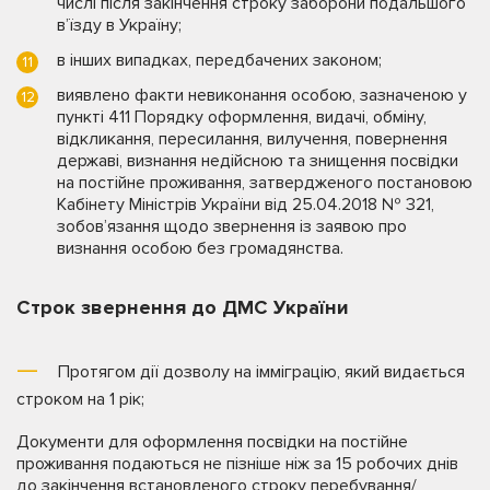
числі після закінчення строку заборони подальшого
в’їзду в Україну;
в інших випадках, передбачених законом;
виявлено факти невиконання особою, зазначеною у
пункті 411 Порядку оформлення, видачі, обміну,
відкликання, пересилання, вилучення, повернення
державі, визнання недійсною та знищення посвідки
на постійне проживання, затвердженого постановою
Кабінету Міністрів України від 25.04.2018 № 321,
зобов’язання щодо звернення із заявою про
визнання особою без громадянства.
Строк звернення до ДМС України
Протягом дії дозволу на імміграцію, який видається
строком на 1 рік;
Документи для оформлення посвідки на постійне
проживання подаються не пізніше ніж за 15 робочих днів
до закінчення встановленого строку перебування/