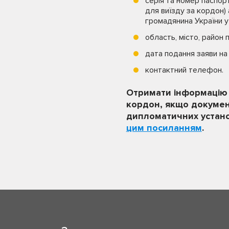
серія та номер паспор
для виїзду за кордон)
громадянина України у 
область, місто, район 
дата подання заяви на
контактний телефон.
Отримати інформацію 
кордон, якщо докумен
дипломатичних устано
цим посиланням
.