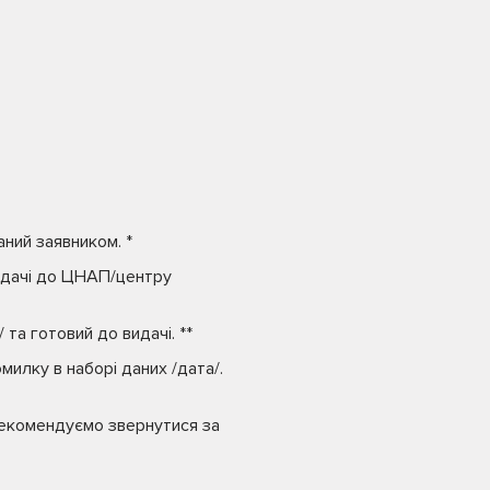
ний заявником. *
едачі до ЦНАП/центру
а готовий до видачі. **
милку в наборі даних /дата/.
рекомендуємо звернутися за