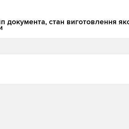
ип документа, стан виготовлення як
и