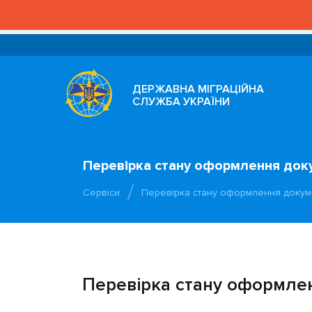
ДЕРЖАВНА МІГРАЦІЙНА
СЛУЖБА УКРАЇНИ
Перевірка стану оформлення док
Сервіси
Перевірка стану оформлення докум
Перевірка стану оформле