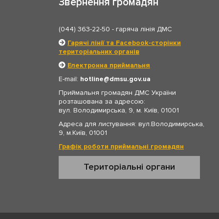
Звернення громадян
(044) 363-22-50
- гаряча лінія ДМС
Гарячі лінії та Facebook-сторінки
територіальних органів
Електронна приймальня
E-mail:
hotline
dmsu.gov.ua
Приймальня громадян ДМС України
розташована за адресою:
вул. Володимирська, 9, м. Київ, 01001
Адреса для листування: вул.Володимирська,
9, м.Київ, 01001
Графік роботи приймальні громадян
Територіальні органи