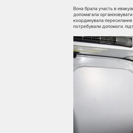
Вона брала участь в евакуац
допомагала організовувати 
координувала пересилання в
потребували допомоги, підт