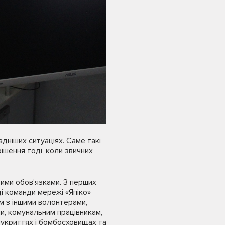
адніших ситуаціях. Саме такі
ішення тоді, коли звичних
ими обов’язками. З перших
і команди мережі «Япіко»
ом з іншими волонтерами,
и, комунальним працівникам,
, укриттях і бомбосховищах та