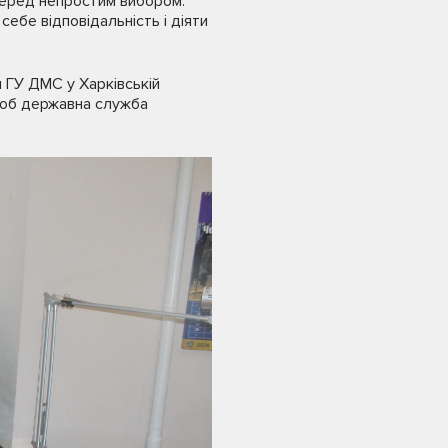
 перед непростим вибором.
себе відповідальність і діяти
я ГУ ДМС у Харківській
 щоб державна служба