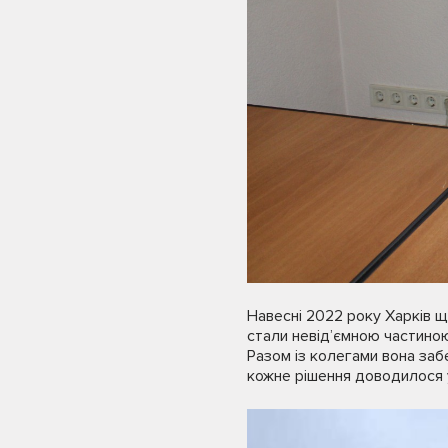
Навесні 2022 року Харків щ
стали невід’ємною частиною
Разом із колегами вона заб
кожне рішення доводилося 