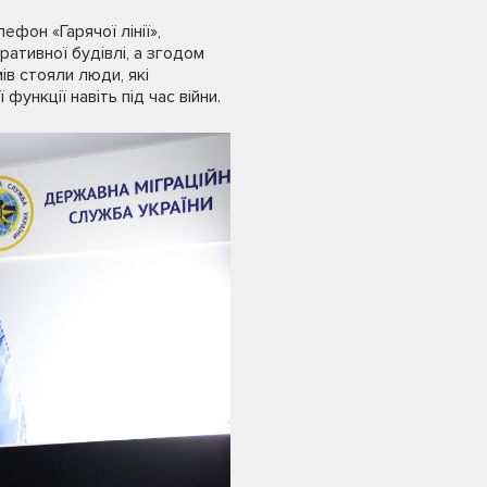
фон «Гарячої лінії»,
ативної будівлі, а згодом
в стояли люди, які
ункції навіть під час війни.