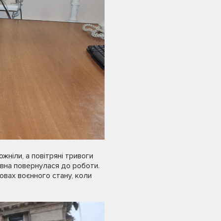
жніли, а повітряні тривоги
івна повернулася до роботи.
овах воєнного стану, коли