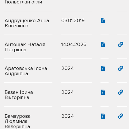
Гюльоглан огли
Андрущенко Анна
03.01.2019
Євгенівна
Антощак Наталія
14.04.2026
Петрівна
Аратовська Ілона
2024
Андріївна
Базан Ірина
2024
Вікторівна
Бамзурова
2024
Людмила
Валеріївна