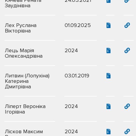
Кячева Рената
24.05.2021
Заудінівна
Лех Руслана
01.09.2025
Вікторівна
Лець Марія
2024
Олександрівна
Литвин (Лопухіна)
03.01.2019
Катерина
Дмитрівна
Ліперт Вероніка
2024
Ігорівна
Лісков Максим
2024