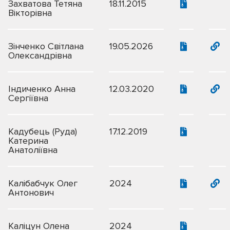
Захватова Тетяна
18.11.2015
Вікторівна
Зінченко Світлана
19.05.2026
Олександрівна
Індиченко Анна
12.03.2020
Сергіївна
Кадубець (Руда)
17.12.2019
Катерина
Анатоліївна
Калібабчук Олег
2024
Антонович
Каліцун Олена
2024