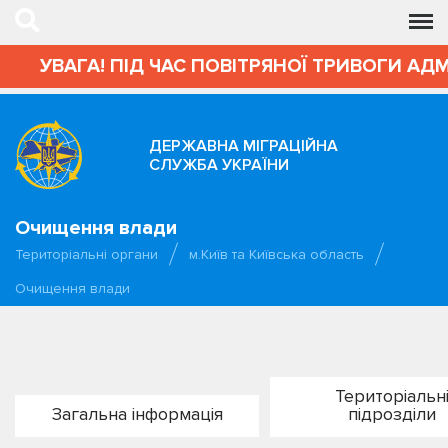
ВАГА! ПІД ЧАС ПОВІТРЯНОЇ ТРИВОГИ АДМІНІС
ДЕРЖАВНА МІГРАЦІЙНА
СЛУЖБА УКРАЇНИ
Очищення влади
Територіальні органи
м.Київ та Київська область
Очищення влади
Територіальн
Загальна інформація
підрозділи