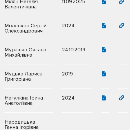
Мілян Наталія
11.09.2025
Валентинівна
Моленков Сергій
2024
Олександрович
Мурашко Оксана
24.10.2019
Михайлівна
Муцька Лариса
2019
Григорівна
Нагулкіна Ірина
2024
Анатоліївна
Народицька
Ганна Ігорівна