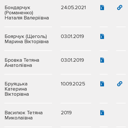
Бондарчук
24.05.2021
(Романенко)
Наталія Валеріївна
Боярчук (Щеголь)
03.01.2019
Марина Вікторівна
Бровка Тетяна
03.01.2019
Анатоліївна
Бруяцька
10.09.2025
Катерина
Вікторівна
Василюк Тетяна
2019
Миколаївна