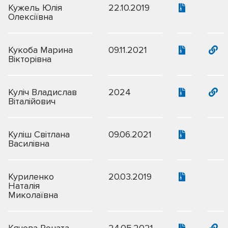
Кужель Юлія
22.10.2019
Олексіївна
Кукоба Марина
09.11.2021
Вікторівна
Куліч Владислав
2024
Віталійович
Куліш Світлана
09.06.2021
Василівна
Куриленко
20.03.2019
Наталія
Миколаївна