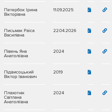
Петербок Ірина
11.09.2025
Вікторівна
Письмак Раїса
22.04.2026
Василівна
Півень Яна
2024
Анатоліївна
Підвисоцький
2019
Віктор Іванович
Плахотнік
2024
Світлана
Анатоліївна