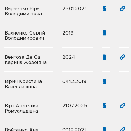
Варченко Віра
23.01.2025
Володимирівна
Вахненко Сергій
2019
Володимирович
Вентоза Де Са
2024
Карина Жозеївна
Вірич Кристина
04.12.2018
Вячеславівна
Вірт Анжеліка
21.07.2025
Ромуальдівна
Войтенко Аня
09.12.2021