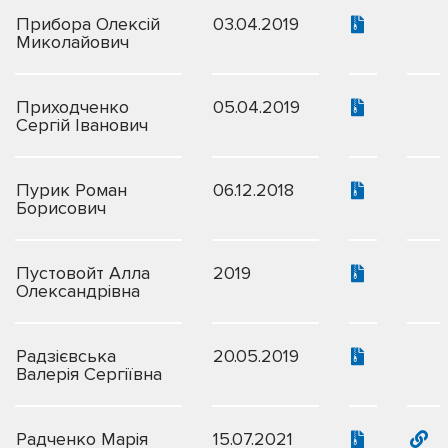
Прибора Олексій
03.04.2019
Миколайович
Приходченко
05.04.2019
Сергій Іванович
Пурик Роман
06.12.2018
Борисович
Пустовойт Алла
2019
Олександрівна
Радзієвська
20.05.2019
Валерія Сергіївна
Радченко Марія
15.07.2021