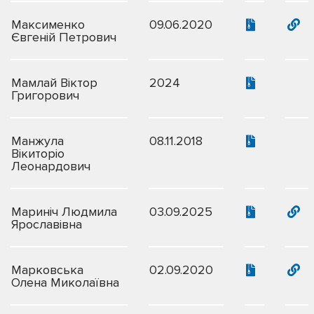
Максименко
09.06.2020
Євгеній Петрович
Мамлай Віктор
2024
Григорович
Манжула
08.11.2018
Вікиторіо
Леонардович
Мариніч Людмила
03.09.2025
Ярославівна
Марковська
02.09.2020
Олена Миколаївна