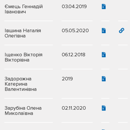
Ємець Геннадій
03.04.2019
Іванович
Івшина Наталія
05.05.2020
Олегівна
Іщенко Вікторія
06.12.2018
Вікторівна
Задорожна
2019
Катерина
Валентинівна
Зарубіна Олена
02.11.2020
Миколаївна