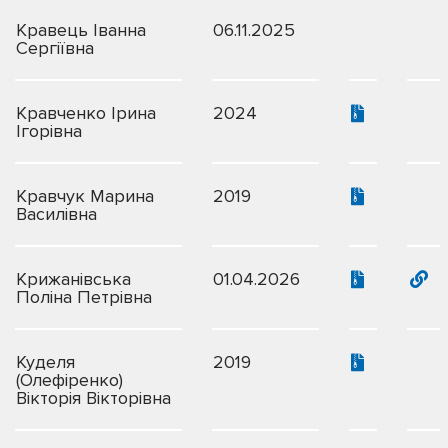
Кравець Іванна
06.11.2025
Сергіївна
Кравченко Ірина
2024
Ігорівна
Кравчук Марина
2019
Василівна
Крижанівська
01.04.2026
Поліна Петрівна
Куделя
2019
(Олефіренко)
Вікторія Вікторівна