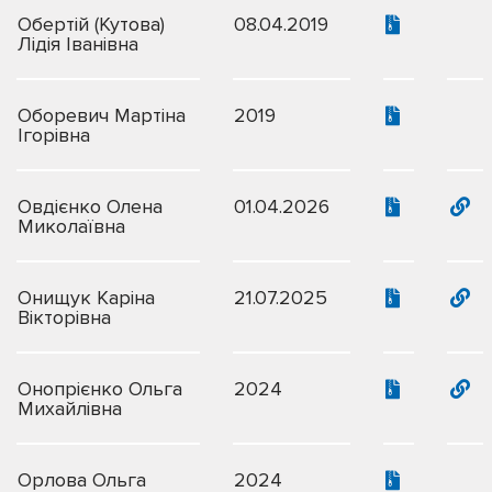
Обертій (Кутова)
08.04.2019
Лідія Іванівна
Оборевич Мартіна
2019
Ігорівна
Овдієнко Олена
01.04.2026
Миколаївна
Онищук Каріна
21.07.2025
Вікторівна
Онопрієнко Ольга
2024
Михайлівна
Орлова Ольга
2024