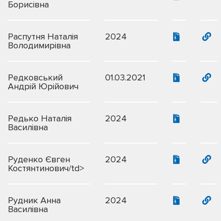
Борисівна
Распутня Наталія
2024
Володимирівна
Редковський
01.03.2021
Андрій Юрійович
Редько Наталія
2024
Василівна
Руденко Євген
2024
Костянтинович/td>
Рудник Анна
2024
Василівна