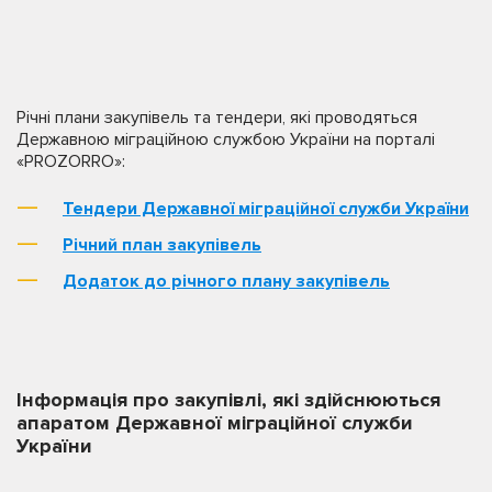
Річні плани закупівель та тендери, які проводяться
Державною міграційною службою України на порталі
«PROZORRO»:
Тендери Державної міграційної служби України
Річний план закупівель
Додаток до річного плану закупівель
Інформація про закупівлі, які здійснюються
апаратом Державної міграційної служби
України