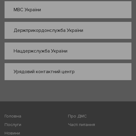
МВС України
Держприкордонслужба України
Нацдержслужба України
Урядовий контактний центр
Головна
Про ДМС
Послуги
Часті питання
Новини