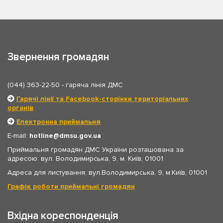
Звернення громадян
(044) 363-22-50
- гаряча лінія ДМС
Гарячі лінії та Facebook-сторінки територіальних
органів
Електронна приймальня
E-mail:
hotline
dmsu.gov.ua
Приймальня громадян ДМС України розташована за
адресою: вул. Володимирська, 9, м. Київ, 01001
Адреса для листування: вул.Володимирська, 9, м.Київ, 01001
Графік роботи приймальні громадян
Вхідна кореспонденція