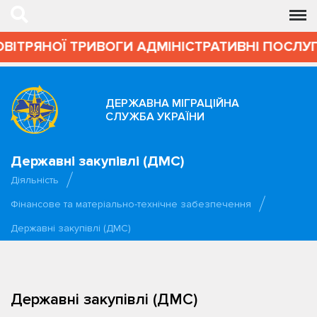
ОВІТРЯНОЇ ТРИВОГИ АДМІНІСТРАТИВНІ ПОСЛУГ
ДЕРЖАВНА МІГРАЦІЙНА
СЛУЖБА УКРАЇНИ
Державні закупівлі (ДМС)
Діяльність
Фінансове та матеріально-технічне забезпечення
Державні закупівлі (ДМС)
Державні закупівлі (ДМС)