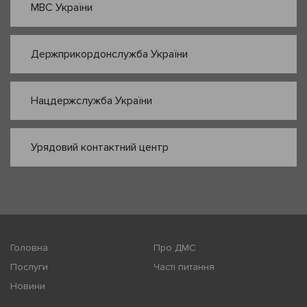
МВС України
Держприкордонслужба України
Нацдержслужба України
Урядовий контактний центр
Головна
Про ДМС
Послуги
Часті питання
Новини