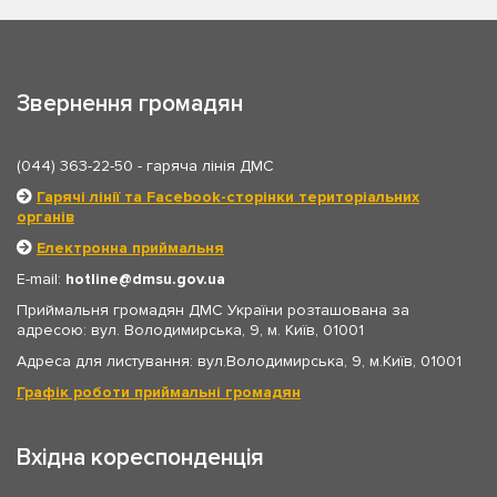
Звернення громадян
(044) 363-22-50
- гаряча лінія ДМС
Гарячі лінії та Facebook-сторінки територіальних
органів
Електронна приймальня
E-mail:
hotline
dmsu.gov.ua
Приймальня громадян ДМС України розташована за
адресою: вул. Володимирська, 9, м. Київ, 01001
Адреса для листування: вул.Володимирська, 9, м.Київ, 01001
Графік роботи приймальні громадян
Вхідна кореспонденція