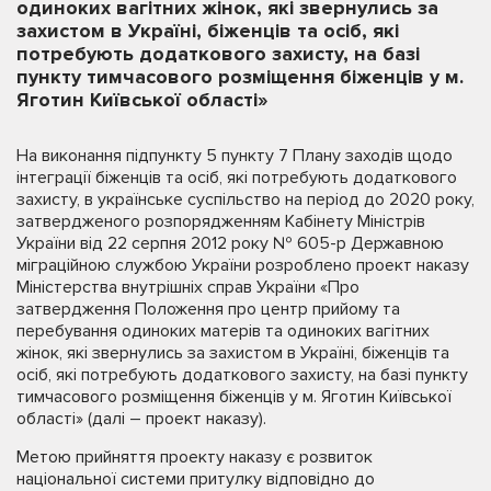
одиноких вагітних жінок, які звернулись за
захистом в Україні, біженців та осіб, які
потребують додаткового захисту, на базі
пункту тимчасового розміщення біженців у м.
Яготин Київської області»
На виконання підпункту 5 пункту 7 Плану заходів щодо
інтеграції біженців та осіб, які потребують додаткового
захисту, в українське суспільство на період до 2020 року,
затвердженого розпорядженням Кабінету Міністрів
України від 22 серпня 2012 року № 605-р Державною
міграційною службою України розроблено проект наказу
Міністерства внутрішніх справ України «Про
затвердження Положення про центр прийому та
перебування одиноких матерів та одиноких вагітних
жінок, які звернулись за захистом в Україні, біженців та
осіб, які потребують додаткового захисту, на базі пункту
тимчасового розміщення біженців у м. Яготин Київської
області» (далі – проект наказу).
Метою прийняття проекту наказу є розвиток
національної системи притулку відповідно до