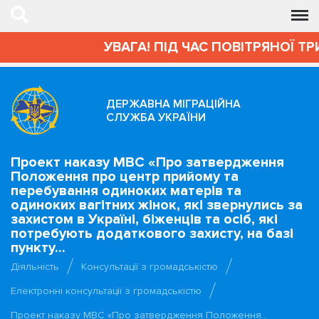
УВАГА! ПІД ЧАС ПОВІТРЯНОЇ Т
ДЕРЖАВНА МІГРАЦІЙНА
СЛУЖБА УКРАЇНИ
Проект наказу МВС «Про затвердження
Положення про центр прийому та
перебування одиноких матерів та
одиноких вагітних жінок, які звернулись за
захистом в Україні, біженців та осіб, які
потребують додаткового захисту, на базі
пункту...
Діяльність
Консультації з громадськістю
Електронні консультації з громадськістю
Проект наказу МВС «Про затвердження Положення…