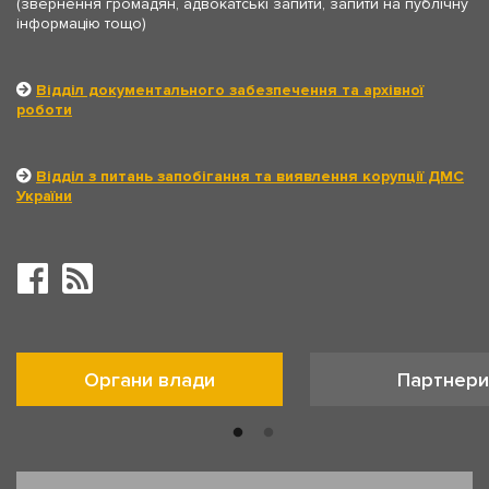
(звернення громадян, адвокатські запити, запити на публічну
інформацію тощо)
Відділ документального забезпечення та архівної
роботи
Відділ з питань запобігання та виявлення корупції ДМС
України
Органи влади
Партнери