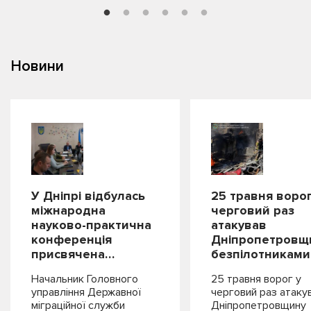
Новини
У Дніпрі відбулась
25 травня ворог
міжнародна
черговий раз
науково-практична
атакував
конференція
Дніпропетровщ
присвячена…
безпілотниками
Начальник Головного
25 травня ворог у
управління Державної
черговий раз атаку
міграційної служби
Дніпропетровщину