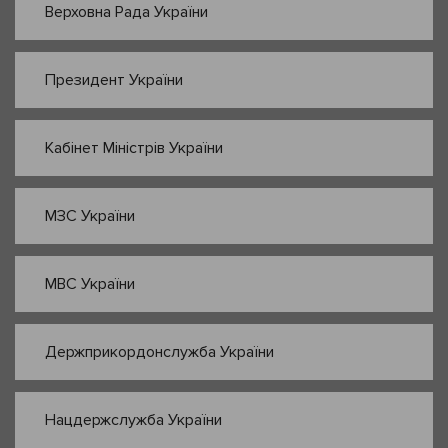
Верховна Рада України
Президент України
Кабінет Міністрів України
МЗС України
МВС України
Держприкордонслужба України
Нацдержслужба України