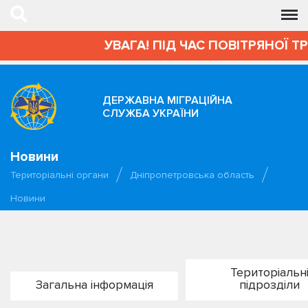
УВАГА! ПІД ЧАС ПОВІТРЯНОЇ Т
ДЕРЖАВНА МІГРАЦІЙНА
СЛУЖБА УКРАЇНИ
Новини
Територіальні органи
Дніпропетровська область
Новини
Територіальн
Загальна інформація
підрозділи