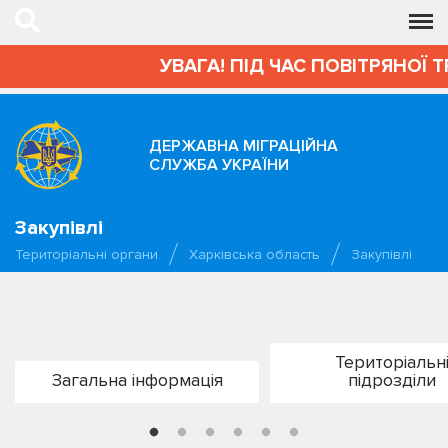
УВАГА! ПІД ЧАС ПОВІТРЯНОЇ 
ДЕРЖАВНА МІГРАЦІЙНА
СЛУЖБА УКРАЇНИ
Закупівлі
Територіальні органи
Харківська область
Закупівлі
Територіальн
Загальна інформація
підрозділи