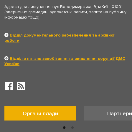
Адреса для листування: вул.Володимирська, 9, м.Київ, 01001
(звернення громадян, адвокатські запити, запити на публічну
інформацію тощо)
Відділ документального забезпечення та архівної
роботи
Відділ з питань запобігання та виявлення корупції ДМС
України
Органи влади
Партнери