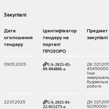
Закупівлі
Дата
Ідентифікатор
Предмет
оголошення
тендеру на
закупівлі
тендеру
порталі
ПРОЗОРО
09.05.2025
ДК 021:201
UA-2025-05-
45450000
09-004886-a
Інші
завершаль
будівельні
роботи
22.01.2025
ДК 021:201
UA-2025-01-
50310000-
22-015273-a