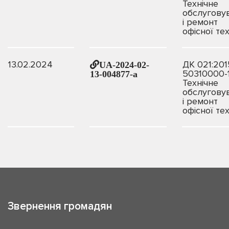
Технічне
обслугову
і ремонт
офісної те
13.02.2024
ДК 021:201
UA-2024-02-
50310000-
13-004877-a
Технічне
обслугову
і ремонт
офісної те
Звернення громадян