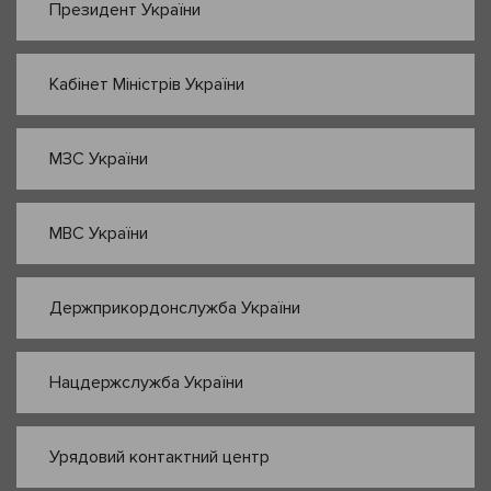
Президент України
Кабінет Міністрів України
МЗС України
МВС України
Держприкордонслужба України
Нацдержслужба України
Урядовий контактний центр