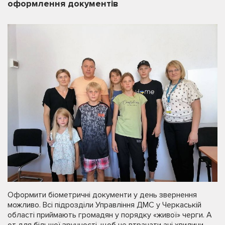
оформлення документів
Оформити біометричні документи у день звернення
можливо. Всі підрозділи Управління ДМС у Черкаській
області приймають громадян у порядку «живої» черги. А
от для більшої зручності, щоб не втрачати ані хвилини,