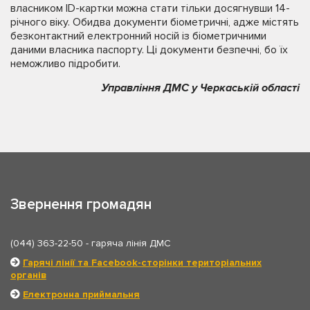
власником ID-картки можна стати тільки досягнувши 14-
річного віку. Обидва документи біометричні, адже містять
безконтактний електронний носій із біометричними
даними власника паспорту. Ці документи безпечні, бо їх
неможливо підробити.
Управління ДМС у Черкаській області
Звернення громадян
(044) 363-22-50
- гаряча лінія ДМС
Гарячі лінії та Facebook-сторінки територіальних
органів
Електронна приймальня