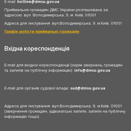
E-mail:
hotline
dmsu.gov.ua
Приймальня громадян ДМС України розташована за
адресою: вул. Володимирська, 9, м. Київ, 01001
Адреса для листування: вул.Володимирська, 9, м.Київ, 01001
Графік роботи приймальні громадян
Вхідна кореспонденція
E-mail для вхідної кореспонденції (окрім звернень громадян
та запитів на публічну інформацію):
info
dmsu.gov.ua
E-mail для органів судової влади:
sud
dmsu.gov.ua
Адреса для листування: вул.Володимирська, 9, м.Київ, 01001
(звернення громадян, адвокатські запити, запити на публічну
інформацію тощо)