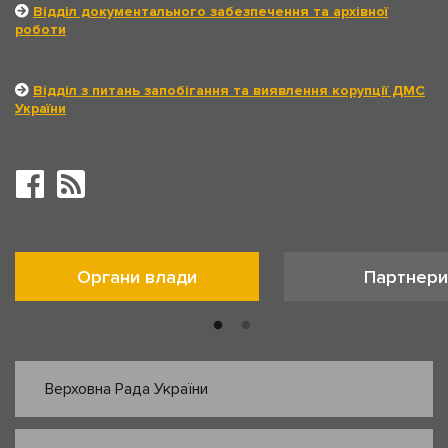
Відділ документального забезпечення та архівної
роботи
Відділ з питань запобігання та виявлення корупції ДМС
України
Органи влади
Партнери
Верховна Рада України