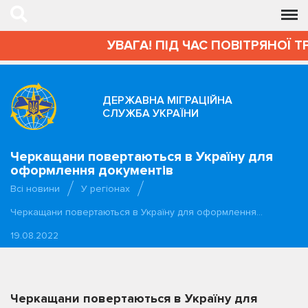
УВАГА! ПІД ЧАС ПОВІТРЯНОЇ Т
ДЕРЖАВНА МІГРАЦІЙНА
СЛУЖБА УКРАЇНИ
Черкащани повертаються в Україну для
оформлення документів
Всі новини
У регіонах
Черкащани повертаються в Україну для оформлення…
19.08.2022
Черкащани повертаються в Україну для