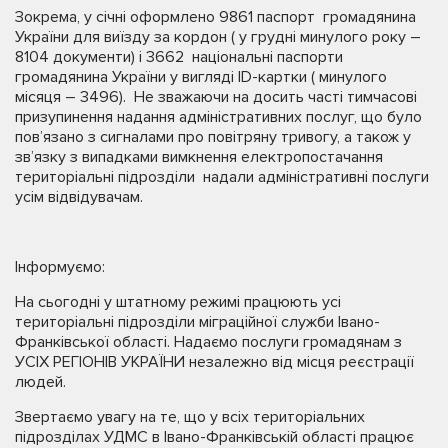
Зокрема, у січні оформлено 9861 паспорт громадянина
України для виїзду за кордон ( у грудні минулого року –
8104 документи) і 3662 національні паспорти
громадянина України у вигляді ID-картки ( минулого
місяця – 3496). Не зважаючи на досить часті тимчасові
призупинення надання адміністративних послуг, що було
пов’язано з сигналами про повітряну тривогу, а також у
зв’язку з випадками вимкнення електропостачання
територіальні підрозділи надали адміністративні послуги
усім відвідувачам.
Інформуємо:
На сьогодні у штатному режимі працюють усі
територіальні підрозділи міграційної служби Івано-
Франківської області. Надаємо послуги громадянам з
УСІХ РЕГІОНІВ УКРАЇНИ незалежно від місця реєстрації
людей.
Звертаємо увагу на те, що у всіх територіальних
підрозділах УДМС в Івано-Франківській області працює