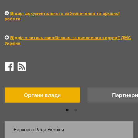
Відділ документального забезпечення та архівної
роботи
Відділ з питань запобігання та виявлення корупції ДМС
України
Органи влади
Партнери
Верховна Рада України