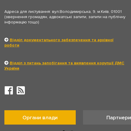
Адреса для листування: вул.Володимирська, 9, м.Київ, 01001
(звернення громадян, адвокатські запити, запити на публічну
інформацію тощо)
Відділ документального забезпечення та архівної
роботи
Відділ з питань запобігання та виявлення корупції ДМС
України
Органи влади
Партнери