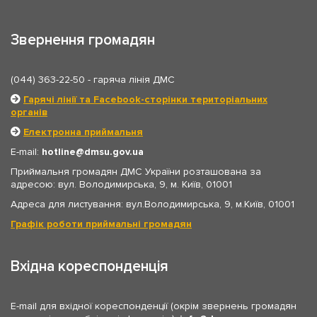
Звернення громадян
(044) 363-22-50
- гаряча лінія ДМС
Гарячі лінії та Facebook-сторінки територіальних
органів
Електронна приймальня
E-mail:
hotline
dmsu.gov.ua
Приймальня громадян ДМС України розташована за
адресою: вул. Володимирська, 9, м. Київ, 01001
Адреса для листування: вул.Володимирська, 9, м.Київ, 01001
Графік роботи приймальні громадян
Вхідна кореспонденція
E-mail для вхідної кореспонденції (окрім звернень громадян