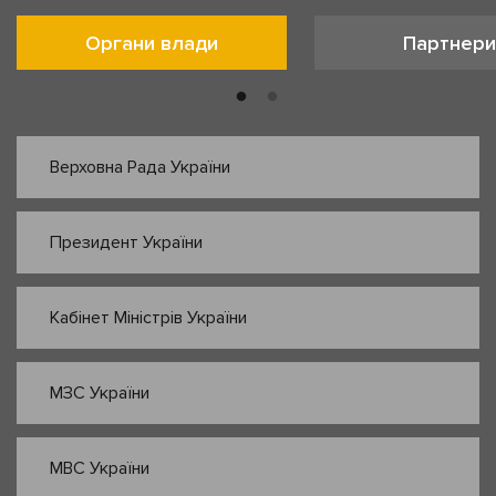
Органи влади
Партнери
Верховна Рада України
Президент України
Кабінет Міністрів України
МЗС України
МВС України