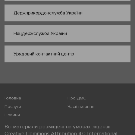
Держприкордонслужба України
Нацдержслужба України
Урядовий контактний центр
Головна
Про ДМС
Послуги
Часті питання
Новини
Всі матеріали розміщені на умовах ліцензії
Creative Commons Attribution 4.0 International