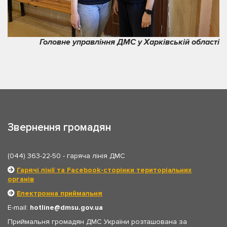
Головне управління ДМС у Харківській області
Звернення громадян
(044) 363-22-50
- гаряча лінія ДМС
Гарячі лінії та Facebook-сторінки територіальних
органів
Електронна приймальня
E-mail:
hotline
dmsu.gov.ua
Приймальня громадян ДМС України розташована за