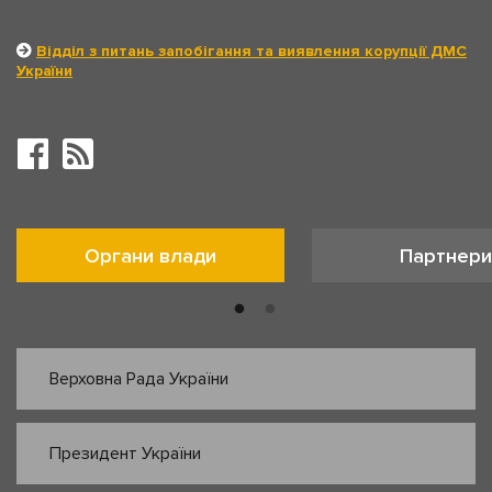
Відділ з питань запобігання та виявлення корупції ДМС
України
Органи влади
Партнери
Верховна Рада України
Президент України