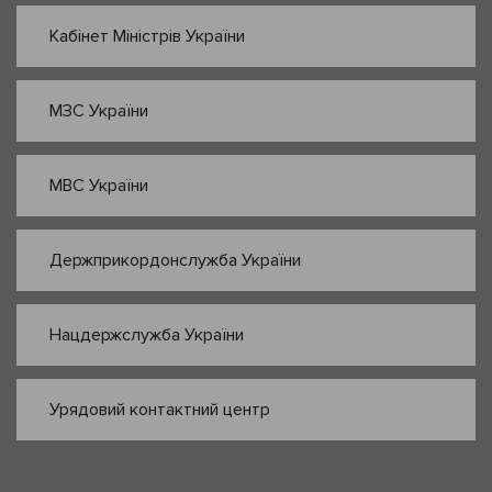
Кабінет Міністрів України
МЗС України
МВС України
Держприкордонслужба України
Нацдержслужба України
Урядовий контактний центр