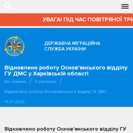
УВАГА! ПІД ЧАС ПОВІТРЯНОЇ ТР
ДЕРЖАВНА МІГРАЦІЙНА
СЛУЖБА УКРАЇНИ
Відновлено роботу Основ'янського відділу
ГУ ДМС у Харківській області
Всі новини
У регіонах
Відновлено роботу Основ'янського відділу ГУ ДМС…
13.07.2023
Відновлено роботу Основ'янського відділу ГУ