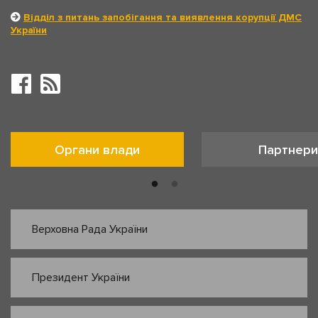
Відділ з питань запобігання та виявлення корупції ДМС
України
Органи влади
Партнери
Верховна Рада України
Президент України