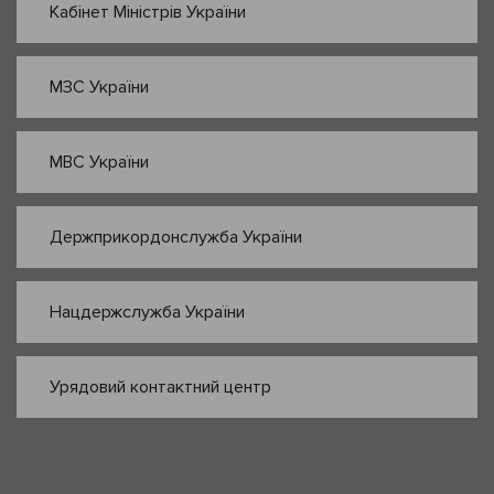
Кабінет Міністрів України
МЗС України
МВС України
Держприкордонслужба України
Нацдержслужба України
Урядовий контактний центр