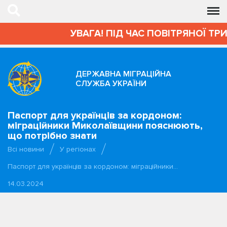
УВАГА! ПІД ЧАС ПОВІТРЯНОЇ ТР
ДЕРЖАВНА МІГРАЦІЙНА
СЛУЖБА УКРАЇНИ
Паспорт для українців за кордоном:
міграційники Миколаївщини пояснюють,
що потрібно знати
Всі новини
У регіонах
Паспорт для українців за кордоном: міграційники…
14.03.2024