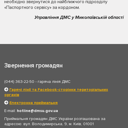
необхідно звернутися до найближчого підрозділу
«Паспортного сервісу» за кордоном.
Управління ДМС у Миколаївській області
Звернення громадян
(044) 363-22-50
- гаряча лінія ДМС
Гарячі лінії та Facebook-сторінки територіальних
органів
Електронна приймальня
E-mail:
hotline
dmsu.gov.ua
Приймальня громадян ДМС України розташована за
адресою: вул. Володимирська, 9, м. Київ, 01001