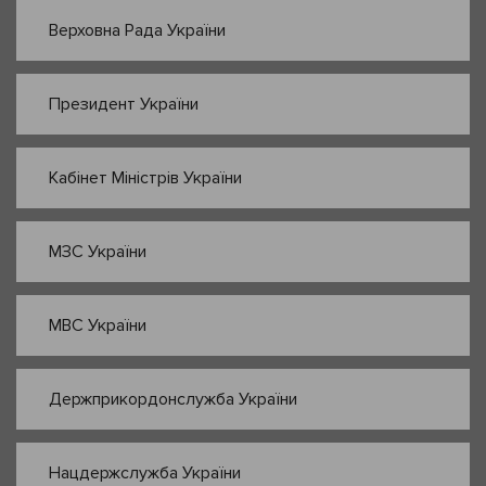
Верховна Рада України
Президент України
Кабінет Міністрів України
МЗС України
МВС України
Держприкордонслужба України
Нацдержслужба України