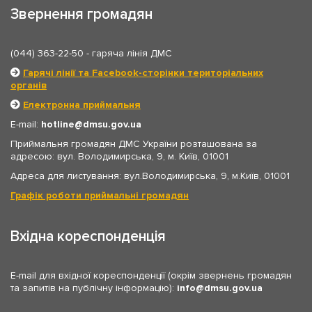
Звернення громадян
(044) 363-22-50
- гаряча лінія ДМС
Гарячі лінії та Facebook-сторінки територіальних
органів
Електронна приймальня
E-mail:
hotline
dmsu.gov.ua
Приймальня громадян ДМС України розташована за
адресою: вул. Володимирська, 9, м. Київ, 01001
Адреса для листування: вул.Володимирська, 9, м.Київ, 01001
Графік роботи приймальні громадян
Вхідна кореспонденція
E-mail для вхідної кореспонденції (окрім звернень громадян
та запитів на публічну інформацію):
info
dmsu.gov.ua