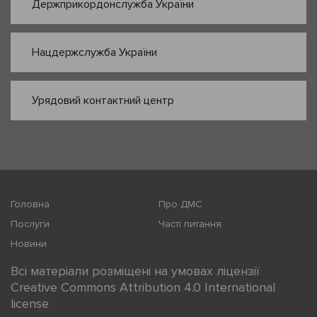
Держприкордонслужба України
Нацдержслужба України
Урядовий контактний центр
Головна
Про ДМС
Послуги
Часті питання
Новини
Всі матеріали розміщені на умовах ліцензії
Creative Commons Attribution 4.0 International
license