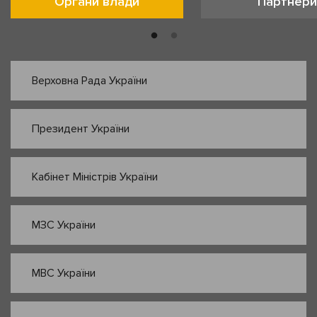
Органи влади
Партнери
Верховна Рада України
Президент України
Кабінет Міністрів України
МЗС України
МВС України