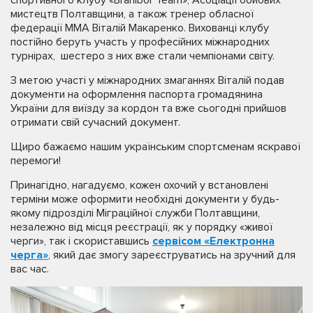
мистецтв Полтавщини, а також тренер обласної
федерації ММА Віталій Макаренко. Вихованці клубу
постійно беруть участь у професійних міжнародних
турнірах, шестеро з них вже стали чемпіонами світу.
З метою участі у міжнародних змаганнях Віталій подав
документи на оформлення паспорта громадянина
України для виїзду за кордон та вже сьогодні прийшов
отримати свій сучасний документ.
Щиро бажаємо нашим українським спортсменам яскравої
перемоги!
Принагідно, нагадуємо, кожен охочий у встановлені
терміни може оформити необхідні документи у будь-
якому підрозділі Міграційної служби Полтавщини,
незалежно від місця реєстрації, як у порядку «живої
черги», так і скориставшись
сервісом «Електронна
черга»
, який дає змогу зареєструватись на зручний для
вас час.