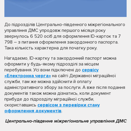
До підрозділів Центрально-південного міжрегіонального
управління ДМС упродовж першого місяця року
звернулось 6 520 осіб для оформлення ID-карток та 7
798 – з питання оформлення закордонного паспорта.
Така кількість характерна для початку року.
Нагадаємо, ІD-картку та закордонний паспорт можна
оформити у будь-якому підрозділі за місцем
перебування. Усі вони підключені до
сервісу
«Електронна черга»
на сайті Державної міграційної
служби, там же можна здійснити й оплату
адміністративного збору за послуги. А вже після подання
документів також можна дізнатись, коли документ
прибуде до підрозділу міграційної служби,
скориставшись
сервісом з перевірки стану
оформлення документів
.
Центрально-південне міжрегіональне управління ДМС