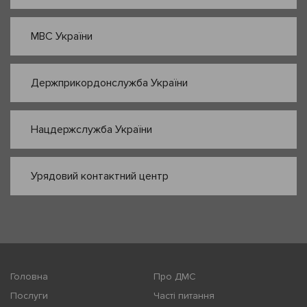
МВС України
Держприкордонслужба України
Нацдержслужба України
Урядовий контактний центр
Головна
Про ДМС
Послуги
Часті питання