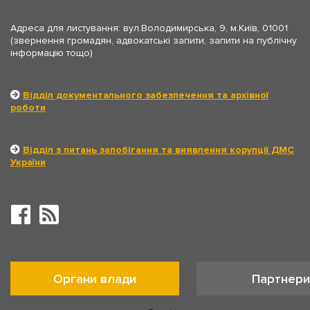
Адреса для листування: вул.Володимирська, 9, м.Київ, 01001
(звернення громадян, адвокатські запити, запити на публічну
інформацію тощо)
Відділ документального забезпечення та архівної
роботи
Відділ з питань запобігання та виявлення корупції ДМС
України
Органи влади
Партнери