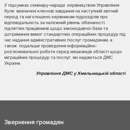
У підсумках семінару-наради керівництвом Управління
були визначені ключові завдання на наступний звітний
період та наголошено керівникам підрозділів про
відповідальність за належний рівень обізнаності
підлеглих працівників щодо законодавчої бази та
дотримання вимог стандартних операційних процедур під
час надання адміністративних послуг громадянам, а
також подальше проведення інформаційно-
роз’яснювальної роботи серед мешканців області щодо
міграційних процедур та послуг, які надаються ДМС
України.
Управління ДМС у Хмельницькій області
Звернення громадян