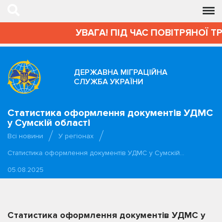
УВАГА! ПІД ЧАС ПОВІТРЯНОЇ Т
ДЕРЖАВНА МІГРАЦІЙНА
СЛУЖБА УКРАЇНИ
Статистика оформлення документів УДМС
у Сумскій області
Всі новини
У регіонах
Статистика оформлення документів УДМС у Сумскій…
05.08.2025
Статистика оформлення документів УДМС у