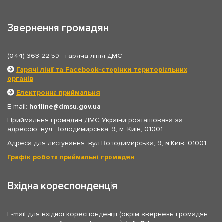
Звернення громадян
(044) 363-22-50
- гаряча лінія ДМС
Гарячі лінії та Facebook-сторінки територіальних
органів
Електронна приймальня
E-mail:
hotline
dmsu.gov.ua
Приймальня громадян ДМС України розташована за
адресою: вул. Володимирська, 9, м. Київ, 01001
Адреса для листування: вул.Володимирська, 9, м.Київ, 01001
Графік роботи приймальні громадян
Вхідна кореспонденція
E-mail для вхідної кореспонденції (окрім звернень громадян