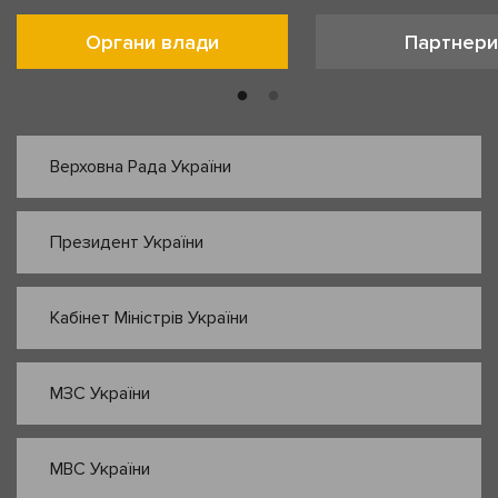
Органи влади
Партнери
Верховна Рада України
Президент України
Кабінет Міністрів України
МЗС України
МВС України