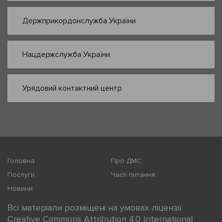
Держприкордонслужба України
Нацдержслужба України
Урядовий контактний центр
Головна
Про ДМС
Послуги
Часті питання
Новини
Всі матеріали розміщені на умовах ліцензії
Creative Commons Attribution 4.0 International