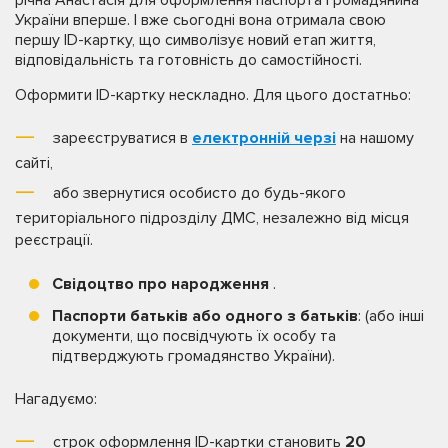
України вперше. І вже сьогодні вона отримала свою
першу ID-картку, що символізує новий етап життя,
відповідальність та готовність до самостійності.
Оформити ID-картку нескладно. Для цього достатньо:
зареєструватися в
електронній черзі
на нашому
сайті,
або звернутися особисто до будь-якого
територіального підрозділу ДМС, незалежно від місця
реєстрації.
Свідоцтво про народження
.
Паспорти батьків або одного з батьків
: (або інші
документи, що посвідчують їх особу та
підтверджують громадянство України).
Нагадуємо:
строк оформлення ID-картки становить
20