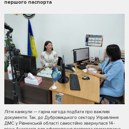
першого паспорта
Літні канікули — гарна нагода подбати про важливі
документи. Так, до Дубровицького сектору Управління
ДМС у Рівненській області самостійно звернулася 14-
річна Анастасія для оформлення паспорта громадянина