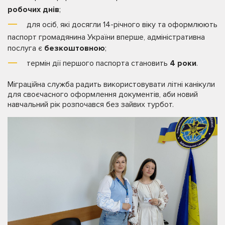
робочих днів
;
для осіб, які досягли 14-річного віку та оформлюють
паспорт громадянина України вперше, адміністративна
послуга є
безкоштовною
;
термін дії першого паспорта становить
4 роки
.
Міграційна служба радить використовувати літні канікули
для своєчасного оформлення документів, аби новий
навчальний рік розпочався без зайвих турбот.