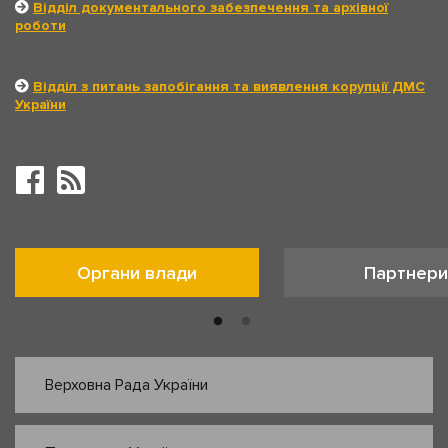
Відділ документального забезпечення та архівної
роботи
Відділ з питань запобігання та виявлення корупції ДМС
України
Органи влади
Партнери
Верховна Рада України