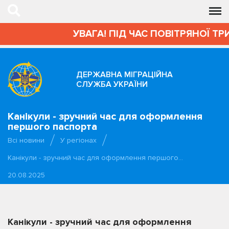
УВАГА! ПІД ЧАС ПОВІТРЯНОЇ ТРИ
ДЕРЖАВНА МІГРАЦІЙНА
СЛУЖБА УКРАЇНИ
Канікули - зручний час для оформлення
першого паспорта
Всі новини
У регіонах
Канікули - зручний час для оформлення першого…
20.08.2025
Канікули - зручний час для оформлення