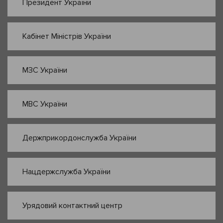
Президент України
Кабінет Міністрів України
МЗС України
МВС України
Держприкордонслужба України
Нацдержслужба України
Урядовий контактний центр