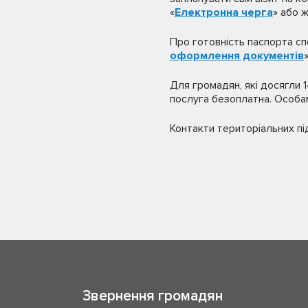
«
Електронна черга
» або ж
Про готовність паспорта сп
оформлення документів
»
Для громадян, які досягли 
послуга безоплатна. Особам 
Контакти територіальних пі
Звернення громадян