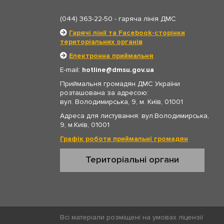
(044) 363-22-50
- гаряча лінія ДМС
Гарячі лінії та Facebook-сторінки
територіальних органів
Електронна приймальня
E-mail:
hotline
dmsu.gov.ua
Приймальня громадян ДМС України
розташована за адресою:
вул. Володимирська, 9, м. Київ, 01001
Адреса для листування: вул.Володимирська,
9, м.Київ, 01001
Графік роботи приймальні громадян
Територіальні органи
Всі матеріали розміщені на умовах ліцензії