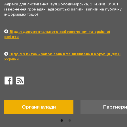
Адреса для листування: вул.Володимирська, 9, м.Київ, 01001
(звернення громадян, адвокатські запити, запити на публічну
інформацію тощо)
Відділ документального забезпечення та архівної
роботи
Відділ з питань запобігання та виявлення корупції ДМС
України
Органи влади
Партнери