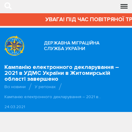
УВАГА! ПІД ЧАС ПОВІТРЯНОЇ Т
ДЕРЖАВНА МІГРАЦІЙНА
СЛУЖБА УКРАЇНИ
Кампанію електронного декларування –
2021 в УДМС України в Житомирській
області завершено
Всі новини
У регіонах
Кампанію електронного декларування – 2021 в…
24.03.2021