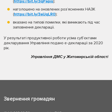
(
https://bit.ly/3qPapis
);
наголошено на оновлених роз’ясненнях НАЗК
(
https://bit.ly/3aUqLR0
);
вказано на типові помилки, які виникають під час
заповнення декларації.
У результаті продуктивної роботи усіма суб’єктами
декларування Управління подано е-декларації за 2020
рік.
Управління ДМС у Житомирській області
Звернення громадян