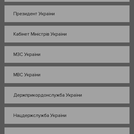
Президент України
Кабінет Міністрів України
МЗС України
МВС України
Держприкордонслужба України
Нацдержслужба України