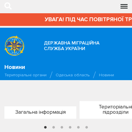
УВАГА! ПІД ЧАС ПОВІТРЯНОЇ Т
ДЕРЖАВНА МІГРАЦІЙНА
СЛУЖБА УКРАЇНИ
Новини
Територіальні органи
Одеська область
Новини
Територіальн
Загальна інформація
підрозділи