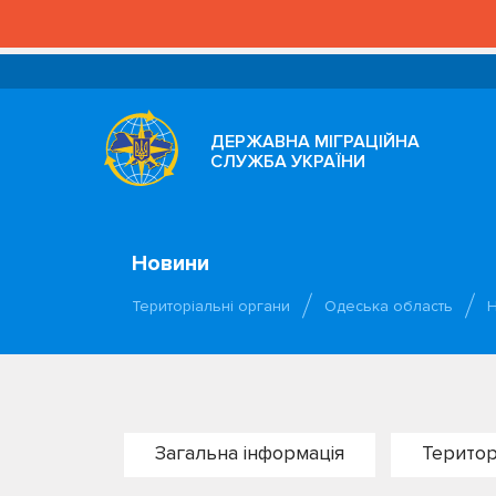
ДЕРЖАВНА МІГРАЦІЙНА
СЛУЖБА УКРАЇНИ
Новини
Територіальні органи
Одеська область
Загальна інформація
Територ