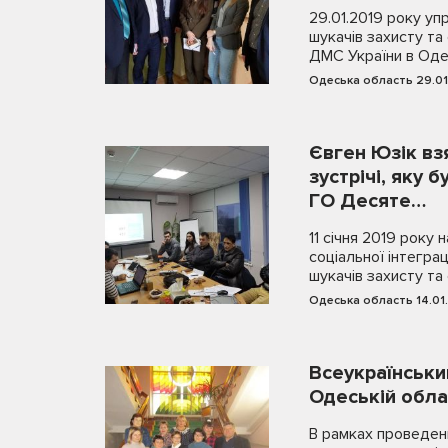
29.01.2019 року уп
шукачів захисту та 
ДМС України в Оде
Одеська область 29.01
Євген Юзік вз
зустрічі, яку 
ГО Десяте…
11 січня 2019 року 
соціальної інтеграц
шукачів захисту та
Одеська область 14.01
Всеукраїнськи
Одеській обла
В рамках проведен