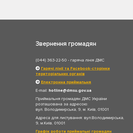
Звернення громадян
(044) 363-22-50
- гаряча лінія ДМС
Гарячі лінії та Facebook-сторінки
територіальних органів
Електронна приймальня
E-mail:
hotline
dmsu.gov.ua
Приймальня громадян ДМС України
розташована за адресою:
вул. Володимирська, 9, м. Київ, 01001
Адреса для листування: вул.Володимирська,
9, м.Київ, 01001
Графік роботи приймальні громадян