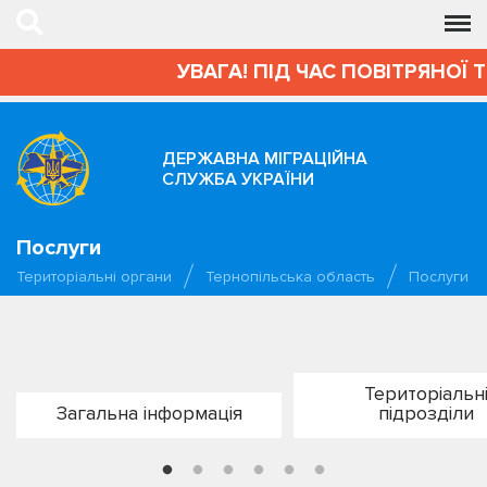
УВАГА! ПІД ЧАС ПОВІТРЯНОЇ 
ДЕРЖАВНА МІГРАЦІЙНА
СЛУЖБА УКРАЇНИ
Послуги
Територіальні органи
Тернопільська область
Послуги
Територіальн
Загальна інформація
підрозділи