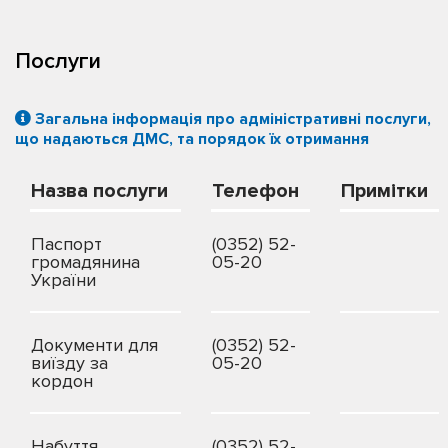
Послуги
Загальна інформація про адміністративні послуги,
що надаються ДМС, та порядок їх отримання
Назва послуги
Телефон
Примітки
Паспорт
(0352) 52-
громадянина
05-20
України
Документи для
(0352) 52-
виїзду за
05-20
кордон
Набуття
(0352) 52-