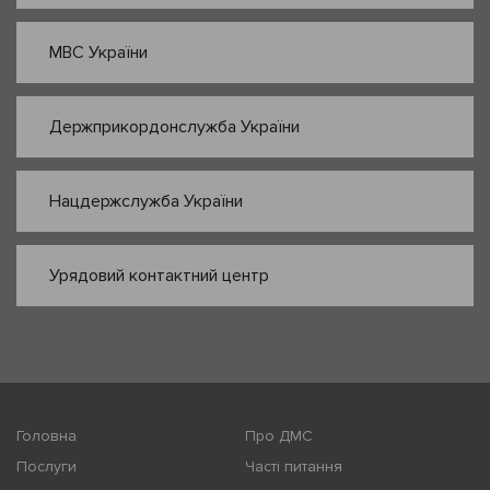
МВС України
Держприкордонслужба України
Нацдержслужба України
Урядовий контактний центр
Головна
Про ДМС
Послуги
Часті питання