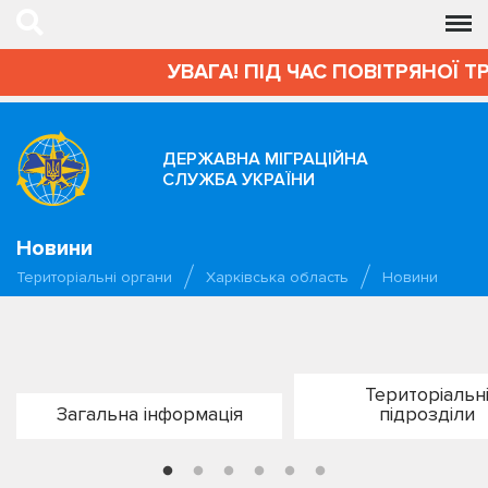
УВАГА! ПІД ЧАС ПОВІТРЯНОЇ Т
ДЕРЖАВНА МІГРАЦІЙНА
СЛУЖБА УКРАЇНИ
Новини
Територіальні органи
Харківська область
Новини
Територіальн
Загальна інформація
підрозділи