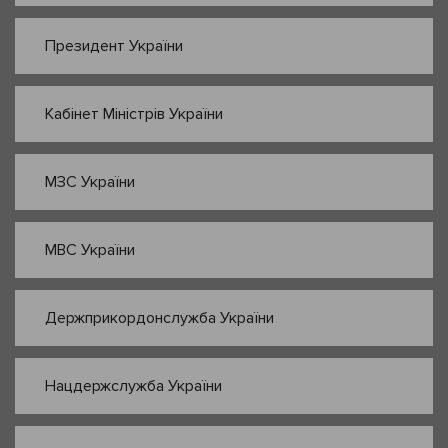
Президент України
Кабінет Міністрів України
МЗС України
МВС України
Держприкордонслужба України
Нацдержслужба України