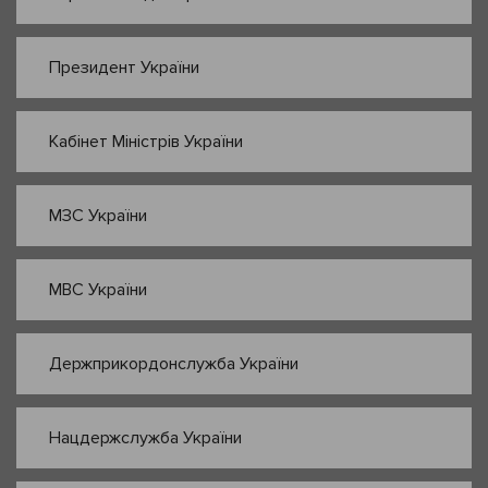
Президент України
Кабінет Міністрів України
МЗС України
МВС України
Держприкордонслужба України
Нацдержслужба України