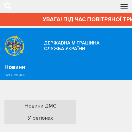
УВАГА! ПІД ЧАС ПОВІТРЯНОЇ Т
ДЕРЖАВНА МІГРАЦІЙНА
СЛУЖБА УКРАЇНИ
Новини
Всі новини
Новини ДМС
У регіонах