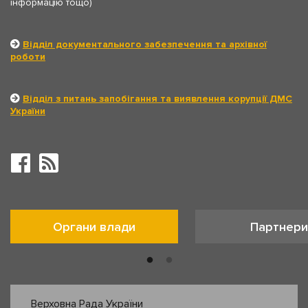
інформацію тощо)
Відділ документального забезпечення та архівної
роботи
Відділ з питань запобігання та виявлення корупції ДМС
України
Органи влади
Партнери
Верховна Рада України