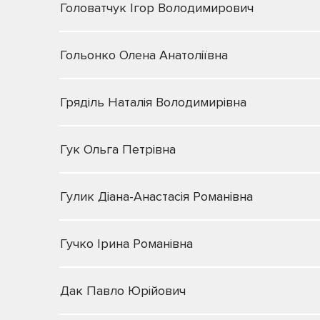
Головатчук Ігор Володимирович
Гольонко Олена Анатоліївна
Гряділь Наталія Володимирівна
Гук Ольга Петрівна
Гулик Діана-Анастасія Романівна
Гучко Ірина Романівна
Дак Павло Юрійович