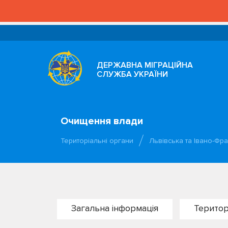
ДЕРЖАВНА МІГРАЦІЙНА
СЛУЖБА УКРАЇНИ
Очищення влади
Територіальні органи
Львівська та Івано-Фра
Загальна інформація
Територ