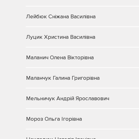
Лейбюк Сніжана Василівна
Луцик Христина Василівна
Маланич Олена Вікторівна
Маланчук Галина Григорівна
Мельничук Андрій Ярославович
Мороз Ольга Ігорівна