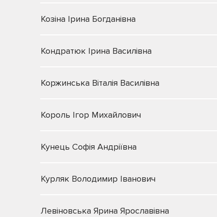
Козіна Ірина Богданівна
Кондратюк Ірина Василівна
Коржинська Віталія Василівна
Король Ігор Михайлович
Кунець Софія Андріївна
Курляк Володимир Іванович
Левіновська Ярина Ярославівна