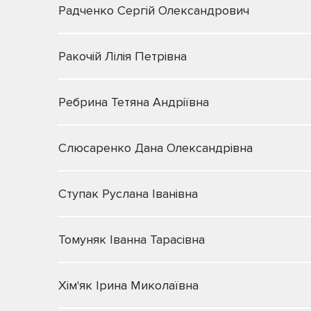
Радченко Сергій Олександрович
Ракочій Лілія Петрівна
Ребрина Тетяна Андріївна
Слюсаренко Дана Олександрівна
Ступак Руслана Іванівна
Томуняк Іванна Тарасівна
Хім'як Ірина Миколаївна