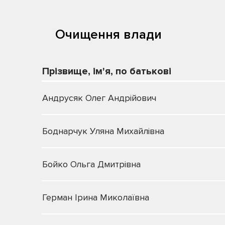
Очищення влади
Прізвище, ім'я, по батькові
Андрусяк Олег Андрійович
Боднарчук Уляна Михайлівна
Бойко Ольга Дмитрівна
Герман Ірина Миколаївна