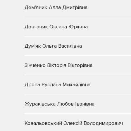
Дем’яник Алла Дмитрівна
Довганик Оксана Юріївна
Дум'як Ольга Василівна
Зінченко Вікторія Вікторівна
Дропа Руслана Михайлівна
Жураківська Любов Іванівна
Ковальовський Олексій Володимирович