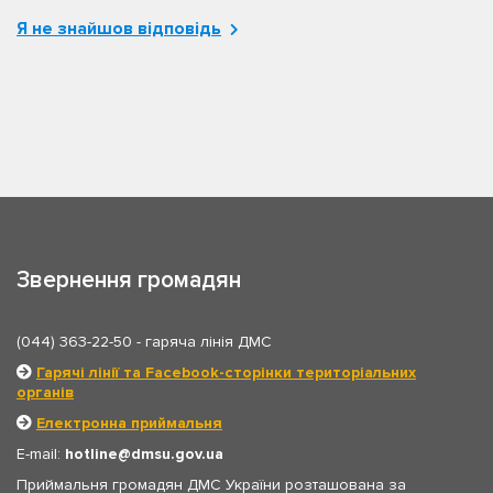
Я не знайшов відповідь
Звернення громадян
(044) 363-22-50
- гаряча лінія ДМС
Гарячі лінії та Facebook-сторінки територіальних
органів
Електронна приймальня
E-mail:
hotline
dmsu.gov.ua
Приймальня громадян ДМС України розташована за