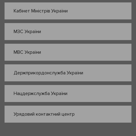
Кабінет Міністрів України
МЗС України
МВС України
Держприкордонслужба України
Нацдержслужба України
Урядовий контактний центр