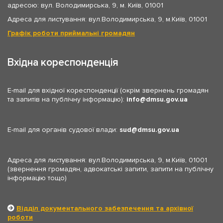
адресою: вул. Володимирська, 9, м. Київ, 01001
Адреса для листування: вул.Володимирська, 9, м.Київ, 01001
Графік роботи приймальні громадян
Вхідна кореспонденція
E-mail для вхідної кореспонденції (окрім звернень громадян
та запитів на публічну інформацію):
info
dmsu.gov.ua
E-mail для органів судової влади:
sud
dmsu.gov.ua
Адреса для листування: вул.Володимирська, 9, м.Київ, 01001
(звернення громадян, адвокатські запити, запити на публічну
інформацію тощо)
Відділ документального забезпечення та архівної
роботи