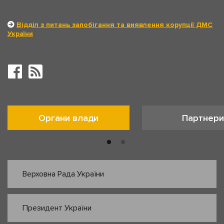
Відділ з питань запобігання та виявлення корупції ДМС
України
Органи влади
Партнери
Верховна Рада України
Президент України