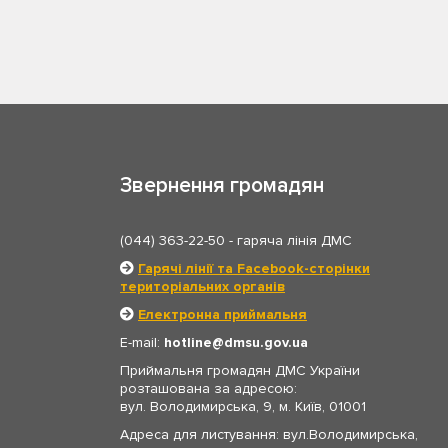
Звернення громадян
(044) 363-22-50
- гаряча лінія ДМС
Гарячі лінії та Facebook-сторінки
територіальних органів
Електронна приймальня
E-mail:
hotline
dmsu.gov.ua
Приймальня громадян ДМС України
розташована за адресою:
вул. Володимирська, 9, м. Київ, 01001
Адреса для листування: вул.Володимирська,