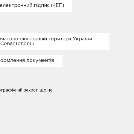
електронний підпис (КЕП)
часово окупованій території України
 Севастополь)
формлення документів
ографічний захист, що не