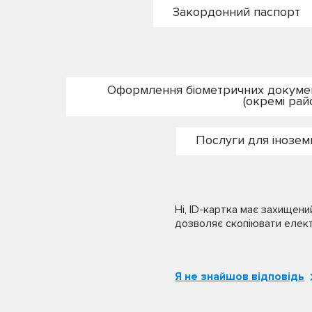
Закордонний паспорт
Оформлення біометричних документ
(окремі рай
Послуги для інозем
Ні, ID-картка має захищени
дозволяє скопіювати елект
Я не знайшов відповідь