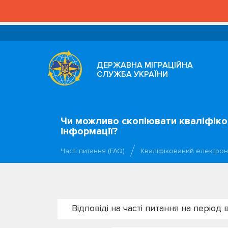
ДЕРЖАВНА МІГРАЦІЙНА
СЛУЖБА УКРАЇНИ
Чи можливо скопіювати кваліфіков
інформації?
Часті питання (FAQ)
Кваліфікований електрон
Відповіді на часті питання на період