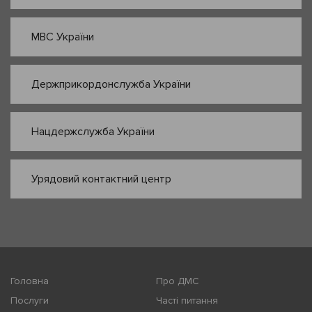
МВС України
Держприкордонслужба України
Нацдержслужба України
Урядовий контактний центр
Головна
Про ДМС
Послуги
Часті питання