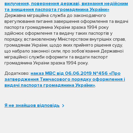
вилучення, повернення державі, визнання недійсним
та знищення паспорта громадянина України»
Державна міграційна служба до законодавчого
врегулювання питання завершення оформлення та видачі
паспорта громадянина України зразка 1994 року
здійснює оформлення та видачу таких паспортів у
порядку, встановленому Міністерством внутрішніх справ,
громадянам України, щодо яких прийнято рішення суду,
що набрало законної сили, про зобов’язання Державної
міграційної служби оформити та видати паспорт
громадянина України зразка 1994 року.
Додатково:
наказ МВС від 06.06.2019 №456 «Про
затвердження Тимчасового порядку оформлення і
видачі паспорта громадянина України»
.
Я не знайшов відповідь