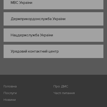
МВС України
Держприкордонслужба України
Нацдержслужба України
Урядовий контактний центр
Головна
Про ДМС
Послуги
Часті питання
Новини