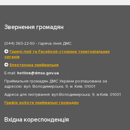
Звернення громадян
(044) 363-22-50
- гаряча лінія ДМС
Гарячі лінії та Facebook-сторінки територіальних
органів
Електронна приймальня
E-mail:
hotline
dmsu.gov.ua
Приймальня громадян ДМС України розташована за
адресою: вул. Володимирська, 9, м. Київ, 01001
Адреса для листування: вул.Володимирська, 9, м.Київ, 01001
Графік роботи приймальні громадян
Вхідна кореспонденція