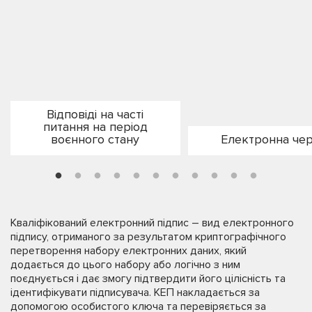
Відповіді на часті
питання на період
воєнного стану
Електронна чер
Кваліфікований електронний підпис – вид електронного
підпису, отриманого за результатом криптографічного
перетворення набору електронних даних, який
додається до цього набору або логічно з ним
поєднується і дає змогу підтвердити його цілісність та
ідентифікувати підписувача. КЕП накладається за
допомогою особистого ключа та перевіряється за