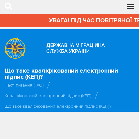
УВАГА! ПІД ЧАС ПОВІТРЯНОЇ 
ДЕРЖАВНА МІГРАЦІЙНА
СЛУЖБА УКРАЇНИ
Що таке кваліфікований електронний
підпис (КЕП)?
Часті питання (FAQ)
Кваліфікований електронний підпис (КЕП)
Що таке кваліфікований електронний підпис (КЕП)?