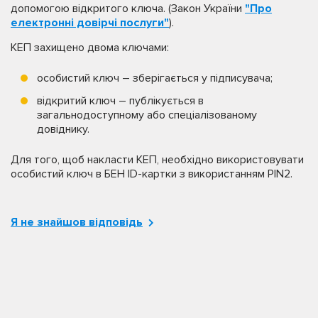
допомогою відкритого ключа. (Закон України
"Про
електронні довірчі послуги"
).
КЕП захищено двома ключами:
особистий ключ – зберігається у підписувача;
відкритий ключ – публікується в
загальнодоступному або спеціалізованому
довіднику.
Для того, щоб накласти КЕП, необхідно використовувати
особистий ключ в БЕН ID-картки з використанням PIN2.
Я не знайшов відповідь