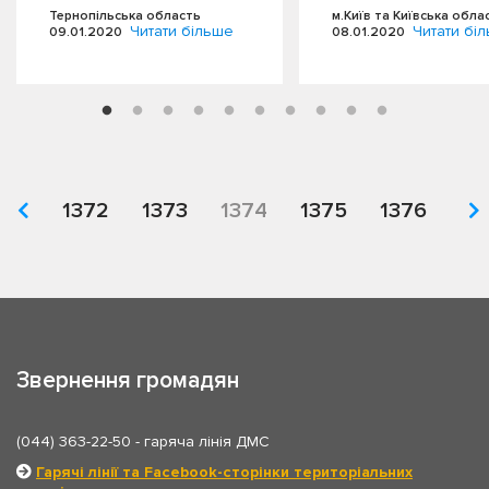
Тернопільська область
м.Київ та Київська обла
Читати більше
Читати бі
09.01.2020
08.01.2020
1372
1373
1374
1375
1376
Звернення громадян
(044) 363-22-50
- гаряча лінія ДМС
Гарячі лінії та Facebook-сторінки територіальних