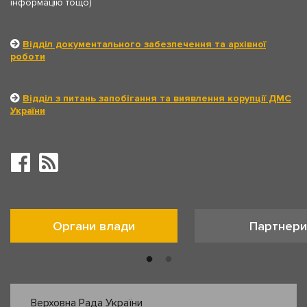
інформацію тощо)
Відділ документального забезпечення та архівної
роботи
Відділ з питань запобігання та виявлення корупції ДМС
України
Органи влади
Партнери
Верховна Рада України