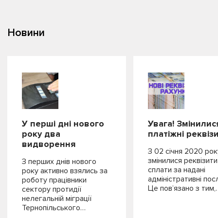
Новини
У перші дні нового
Увага! Змінилис
року два
платіжні реквізи
видворення
З 02 січня 2020 рок
змінилися реквізити
З перших днів нового
сплати за надані
року активно взялись за
адміністративні пос
роботу працівники
Це пов’язано з тим,
сектору протидії
нелегальній міграції
Тернопільського…