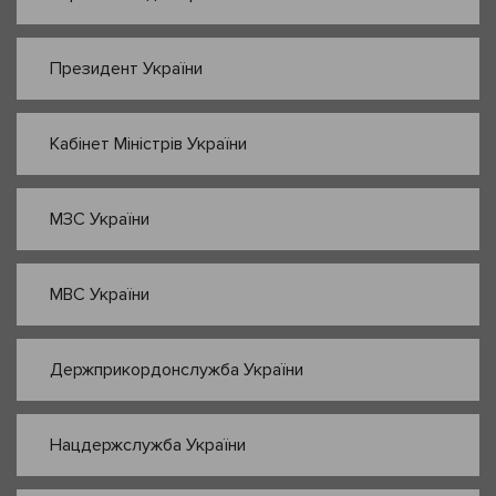
Президент України
Кабінет Міністрів України
МЗС України
МВС України
Держприкордонслужба України
Нацдержслужба України