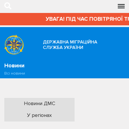
УВАГА! ПІД ЧАС ПОВІТРЯНОЇ 
ДЕРЖАВНА МІГРАЦІЙНА
СЛУЖБА УКРАЇНИ
Новини
Всі новини
Новини ДМС
У регіонах