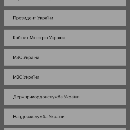
Президент України
Кабінет Міністрів України
МЗС України
МВС України
Держприкордонслужба України
Нацдержслужба України