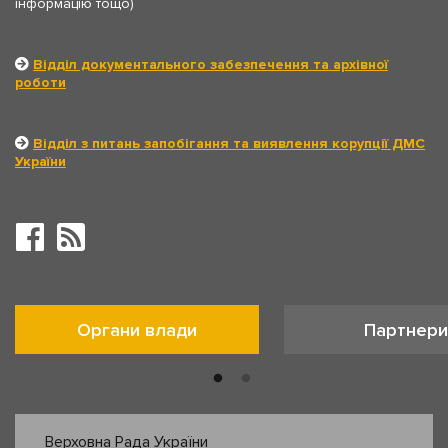
інформацію тощо)
Відділ документального забезпечення та архівної
роботи
Відділ з питань запобігання та виявлення корупції ДМС
України
Органи влади
Партнери
Верховна Рада України