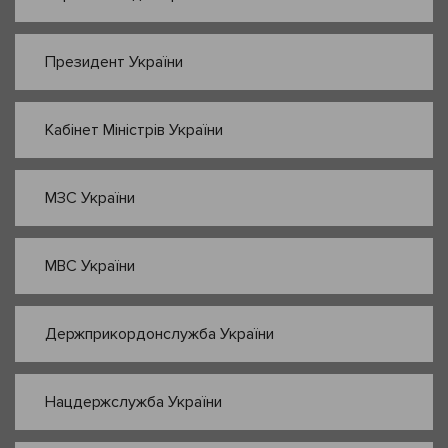
Президент України
Кабінет Міністрів України
МЗС України
МВС України
Держприкордонслужба України
Нацдержслужба України