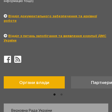
інформацію тощо)
Відділ документального забезпечення та архівної
роботи
Відділ з питань запобігання та виявлення корупції ДМС
України
Органи влади
Партнери
Верховна Рада України