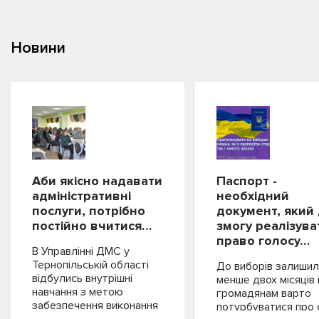
Новини
Аби якісно надавати
Паспорт -
адміністративні
необхідний
послуги, потрібно
документ, який
постійно вчитися…
змогу реалізува
право голосу…
В Управлінні ДМС у
Тернопільській області
До виборів залиши
відбулись внутрішні
менше двох місяців 
навчання з метою
громадянам варто
забезпечення виконання
потурбуватися про 