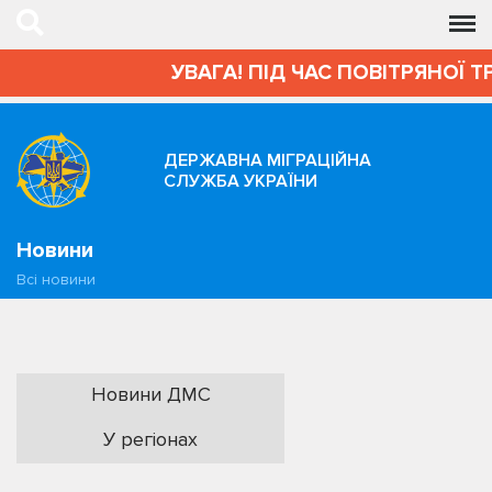
УВАГА! ПІД ЧАС ПОВІТРЯНОЇ 
ДЕРЖАВНА МІГРАЦІЙНА
СЛУЖБА УКРАЇНИ
Новини
Всі новини
Новини ДМС
У регіонах